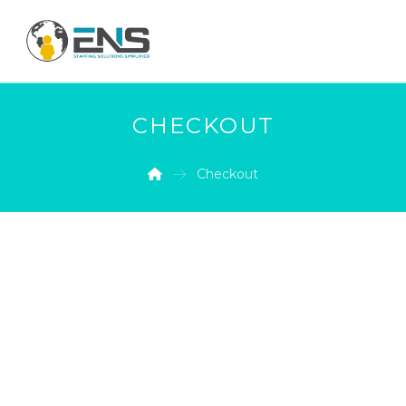
CHECKOUT
Checkout